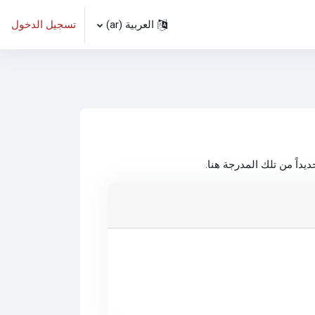
العربية ‎(ar)‎
تسجيل الدخول
داً من تلك المدرجة هنا.